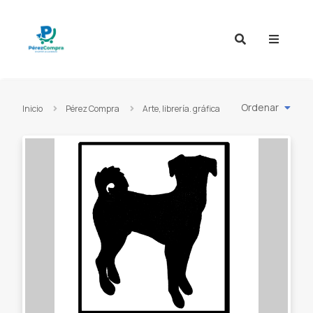
Ir al contenido
Ordenar
Inicio
Pérez Compra
Arte, librería. gráfica