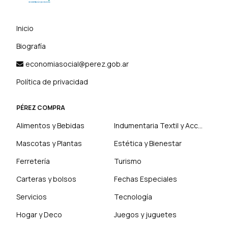
Inicio
Biografía
economiasocial@perez.gob.ar
Política de privacidad
PÉREZ COMPRA
Alimentos y Bebidas
Indumentaria Textil y Accesorios
Mascotas y Plantas
Estética y Bienestar
Ferretería
Turismo
Carteras y bolsos
Fechas Especiales
Servicios
Tecnología
Hogar y Deco
Juegos y juguetes