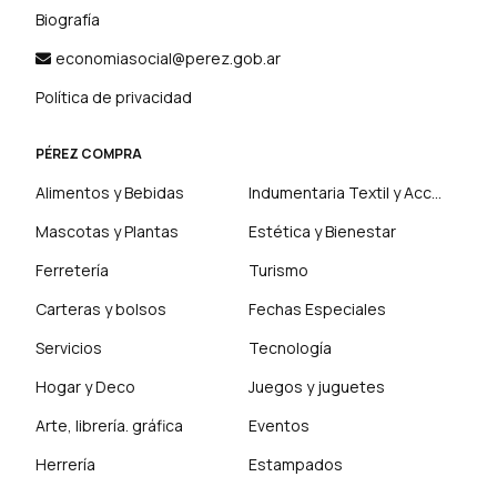
Biografía
economiasocial@perez.gob.ar
Política de privacidad
PÉREZ COMPRA
Alimentos y Bebidas
Indumentaria Textil y Accesorios
Mascotas y Plantas
Estética y Bienestar
Ferretería
Turismo
Carteras y bolsos
Fechas Especiales
Servicios
Tecnología
Hogar y Deco
Juegos y juguetes
Arte, librería. gráfica
Eventos
Herrería
Estampados