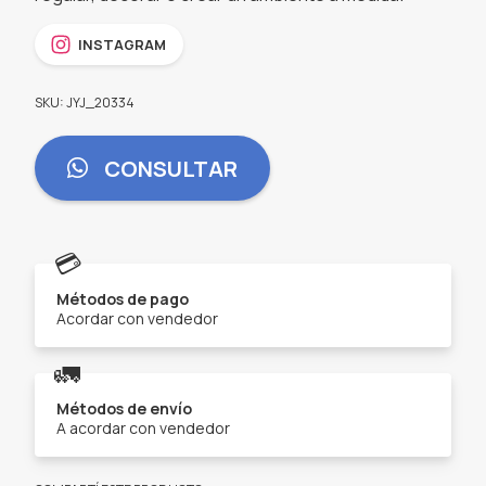
INSTAGRAM
SKU: JYJ_20334
CONSULTAR
💳
Métodos de pago
Acordar con vendedor
🚛
Métodos de envío
A acordar con vendedor