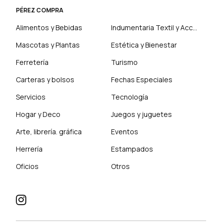
PÉREZ COMPRA
Alimentos y Bebidas
Indumentaria Textil y Accesorios
Mascotas y Plantas
Estética y Bienestar
Ferretería
Turismo
Carteras y bolsos
Fechas Especiales
Servicios
Tecnología
Hogar y Deco
Juegos y juguetes
Arte, librería. gráfica
Eventos
Herrería
Estampados
Oficios
Otros